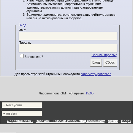
У вас недостаточно прав для обращения к этой странице.
Возможно, вы пытаетесь обратиться к функциям
администратора или к другим привилегированным
функциям.
Возможно, администратор отключил вашу учётную запись,
или вы не активированы на форуме.
Вход
Имя:
Пароль:
Забыли пароль?
Запомнить?
Для просмотра этой страницы необходимо
зарегистрироваться
.
Часовой пояс GMT +3, время:
15:05
.
Обратная связь
-
RaceYou! - Russian windsurfing community
-
Архив
-
Вверх