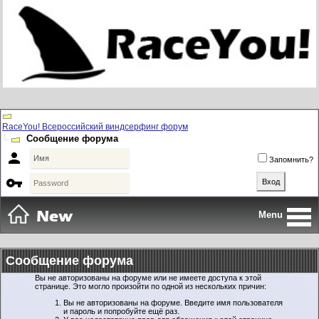
RaceYou! Всероссийский виндсерфинг форум
Сообщение форума

Запомнить?

Menu
Сообщение форума
Вы не авторизованы на форуме или не имеете доступа к этой
странице. Это могло произойти по одной из нескольких причин:
Вы не авторизованы на форуме. Введите имя пользователя
и пароль и попробуйте ещё раз.