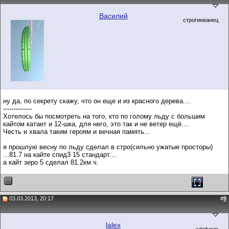
Василий
строгинеанец
ну да, по секрету скажу, что он еще и из красного дерева....
--------------
Хотелось бы посмотреть на того, кто по голому льду с большим
кайтом катает и 12-шка, для него, это так и не ветер ещё....
Честь и хвала таким героям и вечная память...
я прошлую весну по льду сделал в стро(сильно ужатые просторы)
...81.7 на кайте спид3 15 стандарт....
а кайт зеро 5 сделал 81.2км.ч.
03.03.2013, 20:17
#
9
lalex