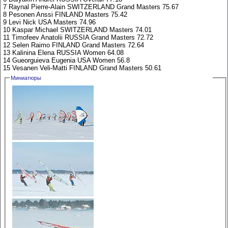
7 Raynal Pierre-Alain SWITZERLAND Grand Masters 75.67
8 Pesonen Anssi FINLAND Masters 75.42
9 Levi Nick USA Masters 74.96
10 Kaspar Michael SWITZERLAND Masters 74.01
11 Timofeev Anatolii RUSSIA Grand Masters 72.72
12 Selen Raimo FINLAND Grand Masters 72.64
13 Kalinina Elena RUSSIA Women 64.08
14 Gueorguieva Eugenia USA Women 56.8
15 Vesanen Veli-Matti FINLAND Grand Masters 50.61
Миниатюры