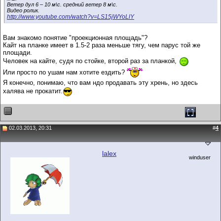
Ветер дул 6 – 10 м\с. средний ветер 8 м\с.
Видео ролик.
http://www.youtube.com/watch?v=LS15jWYoLlY
Вам знакомо понятие "проекционная площадь"?
Кайт на планке имеет в 1.5-2 раза меньше тягу, чем парус той же
площади.
Человек на кайте, судя по стойке, второй раз за планкой,
Или просто по ушам нам хотите ездить?
Я конечно, понимаю, что вам ндо продавать эту хрень, но здесь
халява не прокатит.
02.03.2013, 20:31
#
4
lalex
winduser