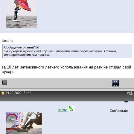
Цитата:
Сообщение от
mm7
За сухарем нужен уход. Сушка и проветриване после каталок. Стирка
спецсредствами раз в сезон....
за 10 лет интенсивного летнего использования ни разу не стирал свой
сухарь!
24.10.2022, 21:44
#
45
latad
Confederate