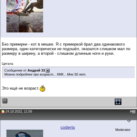
Без примерки - кот в мешке. Я с примеркой брал два одинакового
размера, один категорически не подошёл, оказался слишком мал по
размеру в ширину, а второй - слишком длинные ноги и руки.
Цитата:
Сообщение от
Андрей 33
Можно подробнее про возраст... КМК... Мне 50 лет.
Это ещё не возраст.
24.10.2022, 11:56
#
40
coderts
Moderator