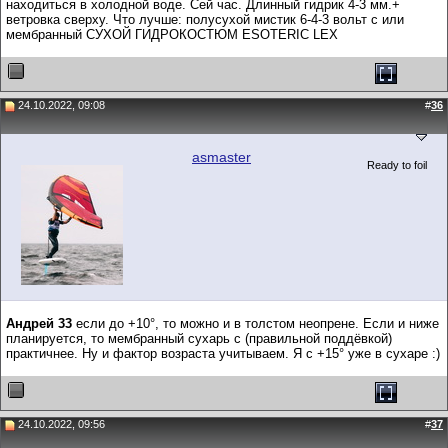
находиться в холодной воде. Сей час. Длинный гидрик 4-3 мм.+
ветровка сверху. Что лучше: полусухой мистик 6-4-3 вольт с или
мембранный СУХОЙ ГИДРОКОСТЮМ ESOTERIC LEX
24.10.2022, 09:08
#
36
asmaster
Ready to foil
Андрей 33
если до +10°, то можно и в толстом неопрене. Если и ниже
планируется, то мембранный сухарь с (правильной поддёвкой)
практичнее. Ну и фактор возраста учитываем. Я с +15° уже в сухаре :)
24.10.2022, 09:56
#
37