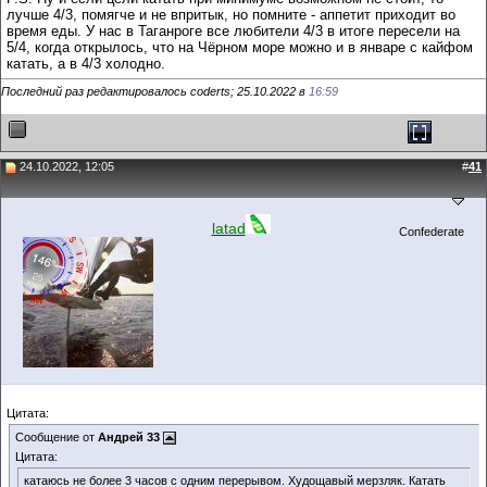
лучше 4/3, помягче и не впритык, но помните - аппетит приходит во
время еды. У нас в Таганроге все любители 4/3 в итоге пересели на
5/4, когда открылось, что на Чёрном море можно и в январе с кайфом
катать, а в 4/3 холодно.
Последний раз редактировалось coderts; 25.10.2022 в
16:59
24.10.2022, 12:05
#
41
latad
Confederate
Цитата:
Сообщение от
Андрей 33
Цитата:
катаюсь не более 3 часов с одним перерывом. Худощавый мерзляк. Катать