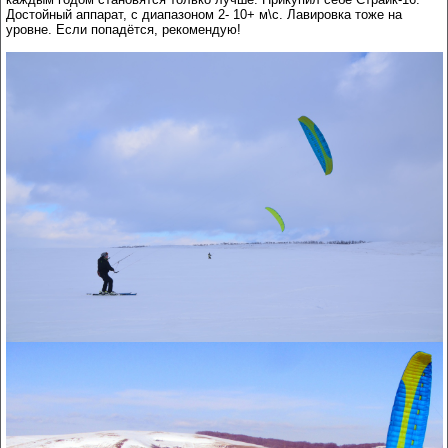
Достойный аппарат, с диапазоном 2- 10+ м\с. Лавировка тоже на
уровне. Если попадётся, рекомендую!