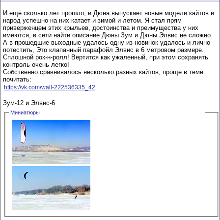
И ещё сколько лет прошло, и Дюна выпускает новые модели кайтов и
народ успешно на них катает и зимой и летом. Я стал прям
приверженцем этих крыльев, достоинства и преимущества у них
имеются, в сети найти описание Дюны Зум и Дюны Элвис не сложно.
А в прошедшие выходные удалось одну из новинок удалось и лично
потестить, Это клапанный парафойл Элвис в 6 метровом размере.
Сплошной рок-н-ролл! Вертится как ужаленный, при этом сохранять
контроль очень легко!
Собственно сравнивалось несколько разных кайтов, проще в теме
почитать:
https://vk.com/wall-222536335_42
Зум-12 и Элвис-6
Миниатюры