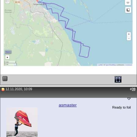
12.11.2020, 10:09
#
39
asmaster
Ready to foil