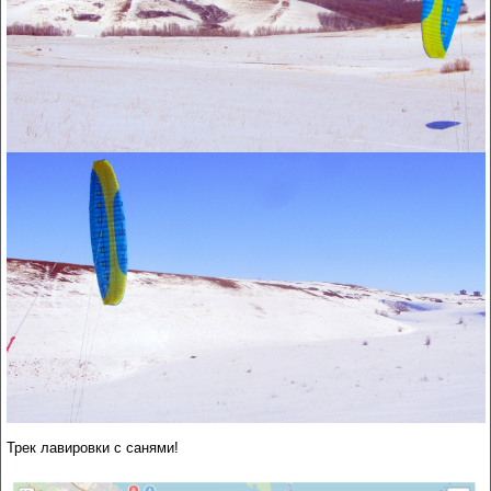
Трек лавировки с санями!