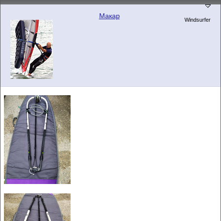
Макар
Windsurfer