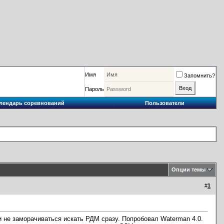
Имя
Запомнить?
Пароль
лендарь соревнований
Пользователи
Опции темы
#
1
и не заморачиваться искать РДМ сразу. Попробовал Waterman 4.0.