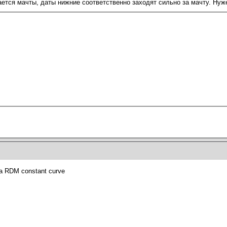
ается мачты, даты нижние соответственно заходят сильно за мачту. Нуже
а RDM constant curve