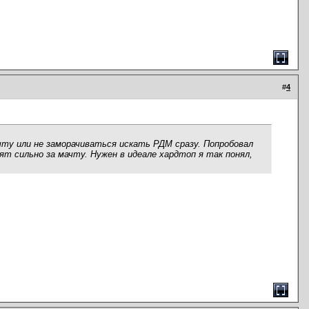
#
4
ачту или не заморачиваться искать РДМ сразу. Попробовал
т сильно за мачту. Нужен в идеале хардтоп я так понял,