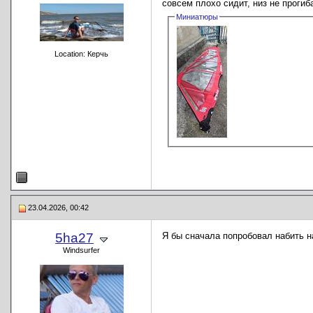
совсем плохо сидит, низ не прогиб
Миниатюры
Location: Керчь
23.04.2026, 00:42
5ha27
Я бы сначала попробовал набить н
Windsurfer