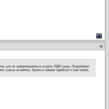
#
3
ачту или не заморачиваться искать РДМ сразу. Попробовал
т сильно за мачту. Нужен в идеале хардтоп я так понял,