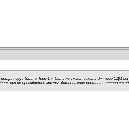
о ветра парус Simmer Icon 4.7. Есть ли смысл искать для него СДМ м
сидит, низ не прогибается мачты, даты нижние соответственно заходя