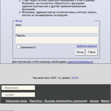
У вас недостаточно прав для обращения к этой странице.
Возможно, вы пытаетесь обратиться к функциям
администратора или к другим привилегированным
функциям.
Возможно, администратор отключил вашу учётную запись,
или вы не активированы на форуме.
Вход
Имя:
Пароль:
Забыли пароль?
Запомнить?
Для просмотра этой страницы необходимо
зарегистрироваться
.
Часовой пояс GMT +3, время:
10:03
.
Обратная связь
-
RaceYou! - Russian windsurfing community
-
Архив
-
Вверх