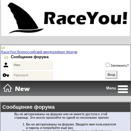
RaceYou! Всероссийский виндсерфинг форум
Сообщение форума

Запомнить?

Menu
Сообщение форума
Вы не авторизованы на форуме или не имеете доступа к этой
странице. Это могло произойти по одной из нескольких причин:
Вы не авторизованы на форуме. Введите имя пользователя
и пароль и попробуйте ещё раз.