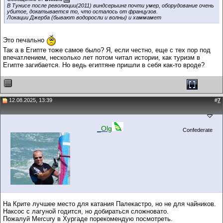
В Тунисе после революции(2011) виндсерыинг почти умер, оборудование очень
убитое, докатывается то, что осталось от французов.
Локации Джерба (бывают водоросли и волны) и хаммамет
Это печально
Так а в Египте тоже самое было? Я, если честно, еще с тех пор под
впечатлением, несколько лет потом читал истории, как туризм в
Египте загибается. Но ведь египтяне пришли в себя как-то вроде?
12.08.2025, 13:39
#
7
_Olg
Confederate
На Крите лучшее место для катания Палекастро, но не для чайников.
Наксос с лагуной годится, но добираться сложновато.
Пожалуй Mercury в Хургаде порекомендую посмотреть.