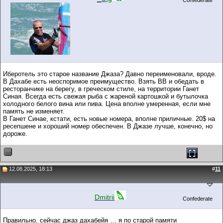
Confederate
Иберотель это старое название Джаза? Давно переименовали, вроде.
В Дахабе есть неоспоримое преимущество. Взять BB и обедать в
ресторанчике на берегу, в греческом стиле, на территории Ганет
Синая. Всегда есть свежая рыба с жареной картошкой и бутылочка
холодного белого вина или пива. Цена вполне умеренная, если мне
память не изменяет.
В Ганет Синае, кстати, есть новые номера, вполне приличные. 20$ на
ресепшене и хороший номер обеспечен. В Джазе лучше, конечно, но
дороже.
12.08.2025, 18:13
#
11
Dmitrii
Confederate
Правильно, сейчас джаз дахабейя … я по старой памяти