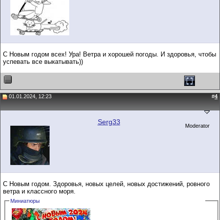
С Новым годом всех! Ура! Ветра и хорошей погоды. И здоровья, чтобы
успевать все выкатывать))
01.01.2024, 12:23
#
4
Serg33
Moderator
С Новым годом. Здоровья, новых целей, новых достижений, ровного
ветра и классного моря.
Миниатюры