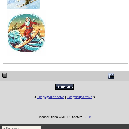
«
Предыдущая тема
|
Следующая тема
»
Часовой пояс GMT +3, время:
10:19
.