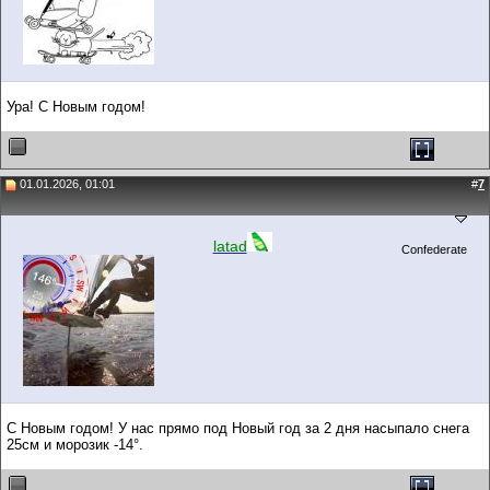
Ура! С Новым годом!
01.01.2026, 01:01
#
7
latad
Confederate
С Новым годом! У нас прямо под Новый год за 2 дня насыпало снега
25см и морозик -14°.