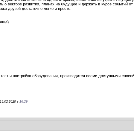
ь о векторе развития, планах на будущее и держать в курсе событий от
жке друзей достаточно легко и просто.
чаще).
 тест и настройка оборудования, производится всеми доступными способ
13.02.2020 в
16:29