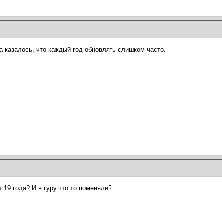
да казалось, что каждый год обновлять-слишком часто.
т 19 года? И в гуру что то поменяли?