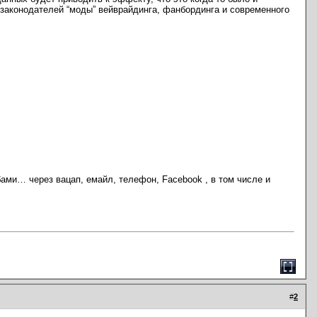
 законодателей “моды” вейврайдинга, фанбординга и современного
ами… через вацап, емайл, телефон, Facebook , в том числе и
#
2