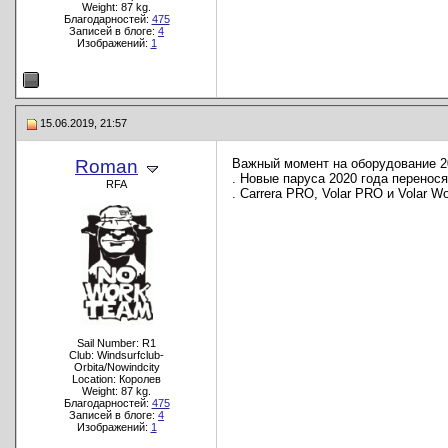
Weight: 87 kg.
Благодарностей:
475
Записей в блоге:
4
Изображений:
1
15.06.2019, 21:57
Roman
Важный момент на оборудование 2
. Новые паруса 2020 года перенося
RFA
. Carrera PRO, Volar PRO и Volar W
Sail Number: R1
Club: Windsurfclub-
Orbita/Nowindcity
Location: Королев
Weight: 87 kg.
Благодарностей:
475
Записей в блоге:
4
Изображений:
1