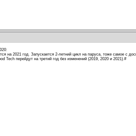
020:
тся на 2021 год. Запускается 2-летний цикл на паруса, тоже самое с дос
ood Tech перейдут на третий год без изменений (2019, 2020 и 2021).#