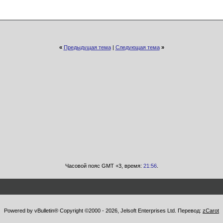
«
Предыдущая тема
|
Следующая тема
»
Часовой пояс GMT +3, время:
21:56
.
Powered by vBulletin® Copyright ©2000 - 2026, Jelsoft Enterprises Ltd. Перевод:
zCarot