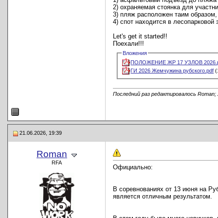
2) охраняемая стоянка для участни
3) пляж расположен таим образом,
4) спот находится в лесопарковой
Let's get it started!!
Поехали!!!
Вложения
ПОЛОЖЕНИЕ ЖР 17 УЗЛОВ 2026.
ГИ 2026 Жемчужина рубского.pdf
(
Последний раз редактировалось Roman; 
21.06.2026, 19:39
Roman
RFA
Официально:
В соревнованиях от 13 июня на Руб
является отличным результатом.