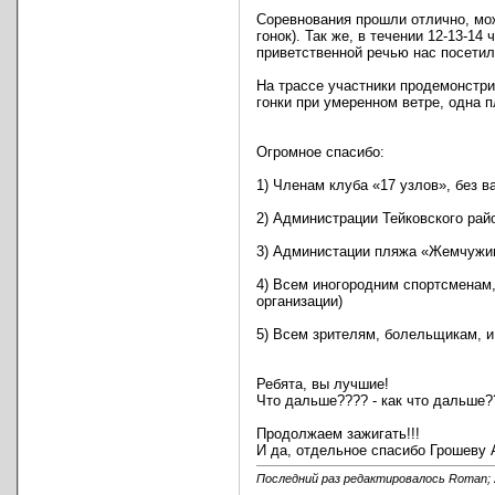
Соревнования прошли отлично, мож
гонок). Так же, в течении 12-13-1
приветственной речью нас посетил 
На трассе участники продемонстри
гонки при умеренном ветре, одна 
Огромное спасибо:
1) Членам клуба «17 узлов», без в
2) Администрации Тейковского рай
3) Администации пляжа «Жемчужи
4) Всем иногородним спортсменам,
организации)
5) Всем зрителям, болельщикам, и
Ребята, вы лучшие!
Что дальше???? - как что дальше
Продолжаем зажигать!!!
И да, отдельное спасибо Грошеву А
Последний раз редактировалось Roman; 