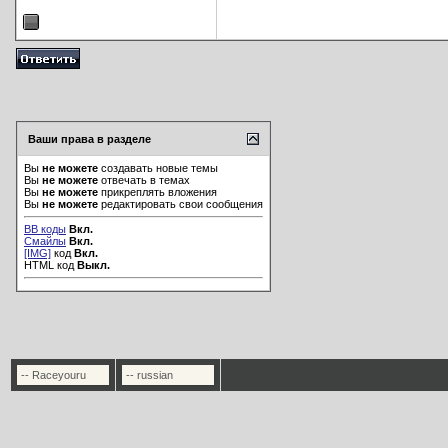
Ваши права в разделе
Вы
не можете
создавать новые темы
Вы
не можете
отвечать в темах
Вы
не можете
прикреплять вложения
Вы
не можете
редактировать свои сообщения
BB коды
Вкл.
Смайлы
Вкл.
[IMG]
код
Вкл.
HTML код
Выкл.