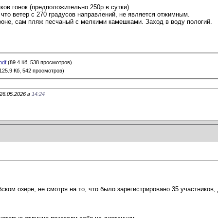
ков гонок (предположительно 250р в сутки)
 что ветер с 270 градусов направлений, не является отжимным.
 зоне, сам пляж песчаный с мелкими камешками. Заход в воду пологий.
pdf
(89.4 Кб, 538 просмотров)
125.9 Кб, 542 просмотров)
26.05.2026 в
14:24
ском озере, не смотря на то, что было зарегистрировано 35 участников,