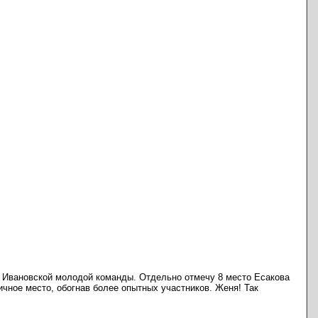
ля Ивановской молодой команды. Отдельно отмечу 8 место Есакова
ичное место, обогнав более опытных участников. Женя! Так