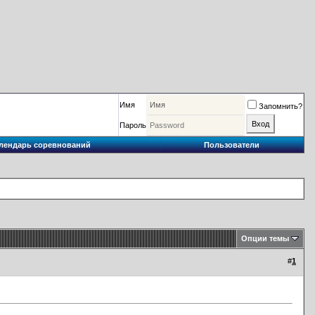
Имя
Запомнить?
Пароль
лендарь соревнований
Пользователи
Опции темы
#
1