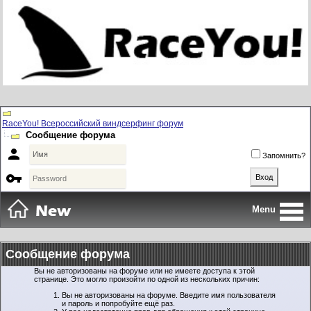
RaceYou! Всероссийский виндсерфинг форум
Сообщение форума

Запомнить?

Menu
Сообщение форума
Вы не авторизованы на форуме или не имеете доступа к этой
странице. Это могло произойти по одной из нескольких причин:
Вы не авторизованы на форуме. Введите имя пользователя
и пароль и попробуйте ещё раз.