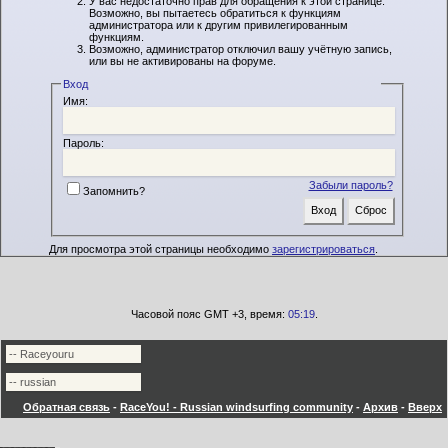
У вас недостаточно прав для обращения к этой странице.
Возможно, вы пытаетесь обратиться к функциям
администратора или к другим привилегированным
функциям.
Возможно, администратор отключил вашу учётную запись,
или вы не активированы на форуме.
Вход
Имя:
Пароль:
Забыли пароль?
Запомнить?
Для просмотра этой страницы необходимо
зарегистрироваться
.
Часовой пояс GMT +3, время:
05:19
.
Обратная связь
-
RaceYou! - Russian windsurfing community
-
Архив
-
Вверх