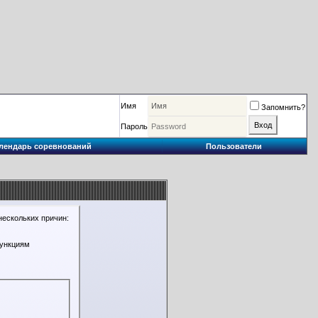
Имя
Запомнить?
Пароль
лендарь соревнований
Пользователи
нескольких причин:
функциям