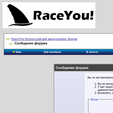
RaceYou! Всероссийский виндсерфинг форум
Сообщение форума
New
Sail numbers
Блоги
Сообщение форума
Вы не авторизованы
Вы не авто
У вас недо
администра
Возможно, 
Вход