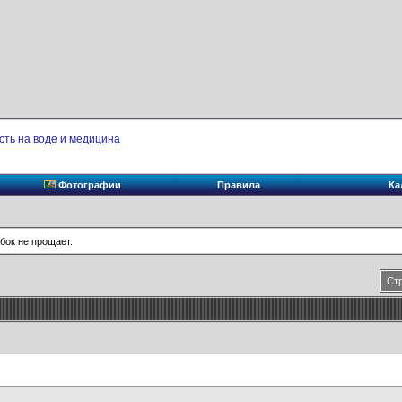
сть на воде и медицина
Фотографии
Правила
Ка
бок не прощает.
Стр