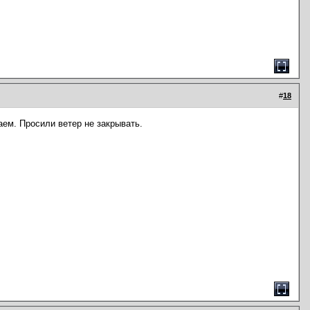
#
18
аем. Просили ветер не закрывать.