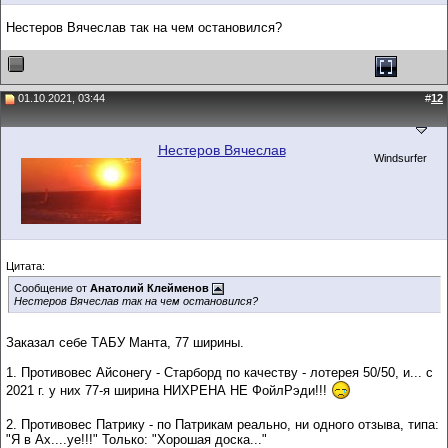
Нестеров Вячеслав так на чем остановился?
01.10.2021, 03:44
#
12
Нестеров Вячеслав
Windsurfer
Цитата:
Сообщение от
Анатолий Клейменов
Нестеров Вячеслав так на чем остановился?
Заказал себе ТАБУ Манта, 77 ширины.
1. Противовес Айсонегу - Старборд по качеству - лотерея 50/50, и... с
2021 г. у них 77-я ширина НИХРЕНА НЕ ФойлРэди!!!
2. Противовес Патрику - по Патрикам реально, ни одного отзыва, типа:
"Я в Ах....уе!!!" Только: "Хорошая доска..."