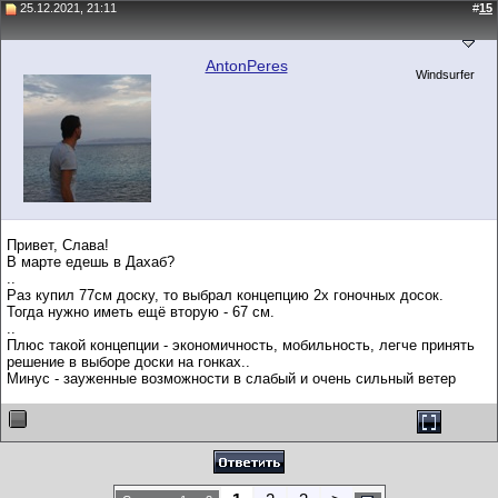
25.12.2021, 21:11
#
15
AntonPeres
Windsurfer
Привет, Слава!
В марте едешь в Дахаб?
..
Раз купил 77см доску, то выбрал концепцию 2х гоночных досок.
Тогда нужно иметь ещё вторую - 67 см.
..
Плюс такой концепции - экономичность, мобильность, легче принять
решение в выборе доски на гонках..
Минус - зауженные возможности в слабый и очень сильный ветер