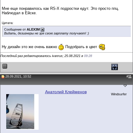
Мне еще понравилось как RS-X подростки едут. Это просто ппц.
Наблюдал в Ейске.
Цитата:
Сообщение от
ALEX3M
Видать, дезигнеры не зря свою зарплату получают! :)
Ну дизайн это же очень важно
Подобрать в цвет
Последний раз редактировалось ivanrus; 25.08.2021 в
09:28
28.09.2021, 10:52
#
11
Анатолий Клейменов
Windsurfer