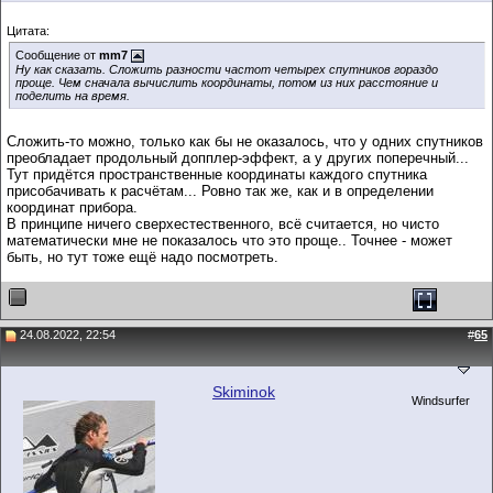
Цитата:
Сообщение от
mm7
Ну как сказать. Сложить разности частот четырех спутников гораздо
проще. Чем сначала вычислить координаты, потом из них расстояние и
поделить на время.
Сложить-то можно, только как бы не оказалось, что у одних спутников
преобладает продольный допплер-эффект, а у других поперечный...
Тут придётся пространственные координаты каждого спутника
присобачивать к расчётам... Ровно так же, как и в определении
координат прибора.
В принципе ничего сверхестественного, всё считается, но чисто
математически мне не показалось что это проще.. Точнее - может
быть, но тут тоже ещё надо посмотреть.
24.08.2022, 22:54
#
65
Skiminok
Windsurfer