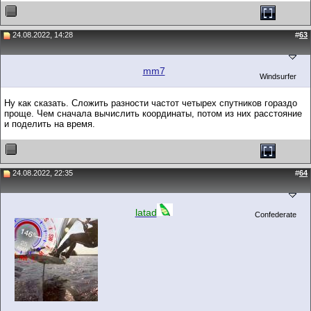
24.08.2022, 14:28
#
63
mm7
Windsurfer
Ну как сказать. Сложить разности частот четырех спутников гораздо
проще. Чем сначала вычислить координаты, потом из них расстояние
и поделить на время.
24.08.2022, 22:35
#
64
latad
Confederate