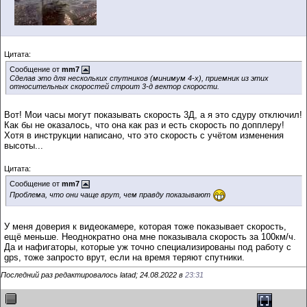
Цитата:
Сообщение от
mm7
Сделав это для нескольких спутников (минимум 4-х), приемник из этих
относительных скоростей строит 3-д вектор скорости.
Вот! Мои часы могут показывать скорость 3Д, а я это сдуру отключил!
Как бы не оказалось, что она как раз и есть скорость по допплеру!
Хотя в инструкции написано, что это скорость с учётом изменения
высоты...
Цитата:
Сообщение от
mm7
Проблема, что они чаще врут, чем правду показывают
У меня доверия к видеокамере, которая тоже показывает скорость,
ещё меньше. Неоднократно она мне показывала скорость за 100км/ч.
Да и нафигаторы, которые уж точно специализированы под работу с
gps, тоже запросто врут, если на время теряют спутники.
Последний раз редактировалось latad; 24.08.2022 в
23:31