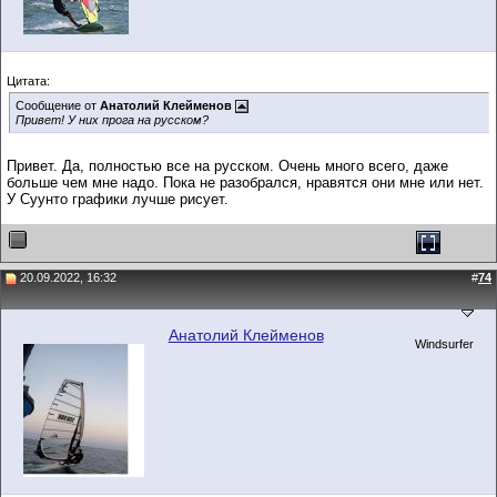
Цитата:
Сообщение от
Анатолий Клейменов
Привет! У них прога на русском?
Привет. Да, полностью все на русском. Очень много всего, даже
больше чем мне надо. Пока не разобрался, нравятся они мне или нет.
У Суунто графики лучше рисует.
20.09.2022, 16:32
#
74
Анатолий Клейменов
Windsurfer