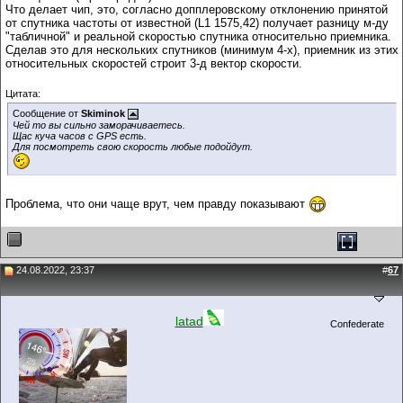
Что делает чип, это, согласно допплеровскому отклонению принятой
от спутника частоты от известной (L1 1575,42) получает разницу м-ду
"табличной" и реальной скоростью спутника относительно приемника.
Сделав это для нескольких спутников (минимум 4-х), приемник из этих
относительных скоростей строит 3-д вектор скорости.
Цитата:
Сообщение от
Skiminok
Чей то вы сильно заморачиваетесь.
Щас куча часов с GPS есть.
Для посмотреть свою скорость любые подойдут.
Проблема, что они чаще врут, чем правду показывают
24.08.2022, 23:37
#
67
latad
Confederate