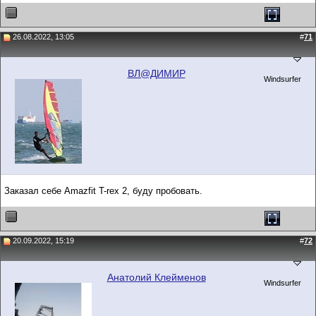
26.08.2022, 13:05
#
71
ВЛ@ДИМИР
Windsurfer
Заказал себе Amazfit T-rex 2, буду пробовать.
20.09.2022, 15:19
#
72
Анатолий Клейменов
Windsurfer