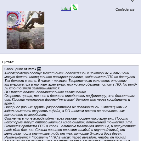
latad
Confederate
Цитата:
Сообщение от
mm7
Акселерометр вообще может быть подсоединен к некоторым чипам и они
могут делать инерциальное позиционирование, когда сигнал ГПС не доступен.
Так делают в авто. В часах - не знаю. Теоретически если есть отсчеты
акселерометра в точным временем, можно это сделать потом в ПО. Но вряд-
ли кто-то этим заморачивается.
ПО может делать дополнительное сглаживание.
Скорость проще, точнее и дешевле определять по Допплеру, это делает сам
чип. Просто некоторые фирмы-"умельцы" делают это через координаты и
время.
Наверное разные группы разработчиков не договорились. Эмбедщикам не
задали вывести скорость в файл, а ПО-шникам ничего не осталось, как
вычислять из координат.
Отсчеты в чипе всегда идут через равные промежутки времени. Просто
некоторые могут отбрасываться из-за ошибок, пониженной точности и тп.
Основная проблема ГПС в часах - слишком маленькая антенна, и отсутствие
back plate для нее. Сигнал ловится слишком слабый и неустойчивый, от
меньшего числа спутников, либо от тех, которые близко к друг другу.
Рекомендуется "прогреть" ГПС в часах перед выездом, чтобы он принял
альманах со спутников (что-то типа "карты" спутников и поправки к ним),