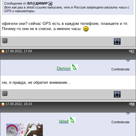
Сообщение от
ВЛ@ДИМИР
Вот как раз в этой ссылке написано, что в Россию запрещено ввозить часы с
GPS и навигаторы.
офигели они? сейчас GPS есть в каждом телефоне, планшете и тп.
Почему-то они не в списке, а именно часы.
17.08.2022, 17:04
#
57
Demon
Confederate
хм, и правда, не обратил внимание...
17.08.2022, 19:24
#
58
latad
Confederate