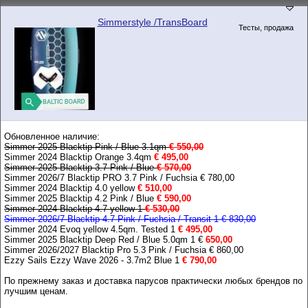
Simmerstyle /TransBoard
Тесты, продажа
Обновленное наличие:
Simmer 2025 Blacktip Pink / Blue 3.1qm
€ 550,00
Simmer 2024 Blacktip Orange 3.4qm
€ 495,00
Simmer 2025 Blacktip 3.7 Pink / Blue
€ 570,00
Simmer 2026/7 Blacktip PRO 3.7 Pink / Fuchsia € 780,00
Simmer 2024 Blacktip 4.0 yellow
€ 510,00
Simmer 2025 Blacktip 4.2 Pink / Blue
€ 590,00
Simmer 2024 Blacktip 4.7 yellow 1
€ 530,00
Simmer 2026/7 Blacktip 4.7 Pink / Fuchsia / Transit 1 € 830,00
Simmer 2024 Evoq yellow 4.5qm. Tested 1
€ 495,00
Simmer 2025 Blacktip Deep Red / Blue 5.0qm 1 €
650,00
Simmer 2026/2027 Blacktip Pro 5.3 Pink / Fuchsia € 860,00
Ezzy Sails Ezzy Wave 2026 - 3.7m2 Blue 1
€ 790,00
По прежнему заказ и доставка парусов практически любых брендов по
лучшим ценам.