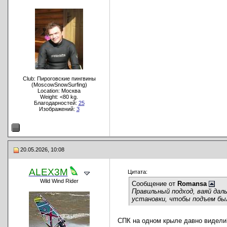
Club: Пироговские пингвины
(MoscowSnowSurfing)
Location: Москва
Weight: <80 kg.
Благодарностей:
25
Изображений:
3
20.05.2026, 10:08
ALEX3M
Цитата:
Wild Wind Rider
Сообщение от
Romansa
Правильный подход, ваяй дал
установки, чтобы подъем был
СПК на одном крыле давно видели