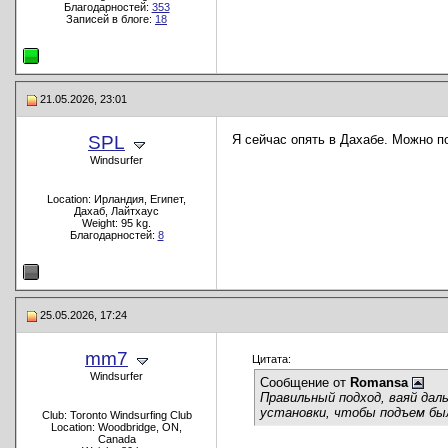
Благодарностей:
353
Записей в блоге:
18
21.05.2026, 23:01
SPL
Я сейчас опять в Дахабе. Можно п
Windsurfer
Location: Ирландия, Египет,
Дахаб, Лайтхаус
Weight: 95 kg.
Благодарностей:
8
25.05.2026, 17:24
mm7
Цитата:
Windsurfer
Сообщение от
Romansa
Правильный подход, ваяй дал
установки, чтобы подъем был
Club: Toronto Windsurfing Club
Location: Woodbridge, ON,
Canada