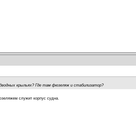
одводных крыльях? Где там фюзеляж и стабилизатор?
юзеляжем служит корпус судна.