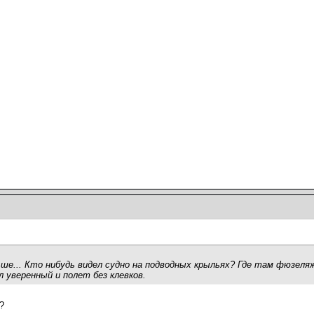
ьше... Кто нибудь видел судно на подводных крыльях? Где там фюзе
 уверенный и полет без клевков.
?