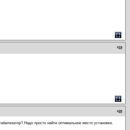
#
19
#
20
абилизатор? Надо просто найти оптимальное место установки,