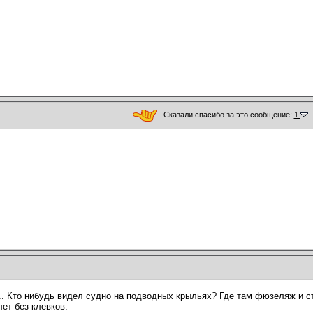
Сказали спасибо за это сообщение:
1
. Кто нибудь видел судно на подводных крыльях? Где там фюзеляж и ст
ет без клевков.