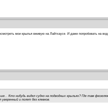
осмотреть мои крылья вживую на Лайтхаусе. И даже попробовать на вод
ьше... Кто нибудь видел судно на подводных крыльях? Где там фюзе
 уверенный и полет без клевков.