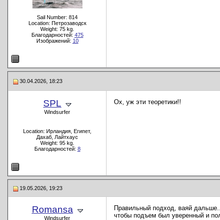
Sail Number: 814
Location: Петрозаводск
Weight: 75 kg.
Благодарностей:
475
Изображений:
10
30.04.2026, 18:23
SPL
Ох, уж эти теоретики!!
Windsurfer
Location: Ирландия, Египет,
Дахаб, Лайтхаус
Weight: 95 kg.
Благодарностей:
8
19.05.2026, 19:23
Romansa
Правильный подход, ваяй дальше..
чтобы подъем был уверенный и пол
Windsurfer