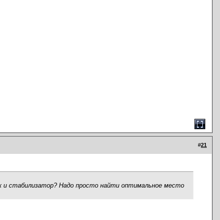
#
21
ляж и стабилизатор? Надо просто найти оптимальное место