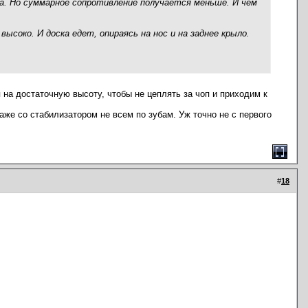
ка. Но суммарное сопротивление получается меньше. И чем
соко. И доска едет, опираясь на нос и на заднее крыло.
 на достаточную высоту, чтобы не цеплять за чоп и приходим к
даже со стабилизатором не всем по зубам. Уж точно не с первого
#
18