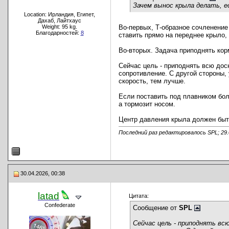
Зачем вынос крыла делать, е
Location: Ирландия, Египет,
Дахаб, Лайтхаус
Weight: 95 kg.
Во-первых, Т-образное сочленение
Благодарностей:
8
ставить прямо на переднее крыло,
Во-вторых. Задача приподнять кор
Сейчас цель - приподнять всю доск
сопротивление. С другой стороны,
скорость, тем лучше.
Если поставить под плавником боль
а тормозит носом.
Центр давления крыла должен быть
Последний раз редактировалось SPL; 29.
30.04.2026, 00:38
latad
Цитата:
Confederate
Сообщение от
SPL
Сейчас цель - приподнять всю