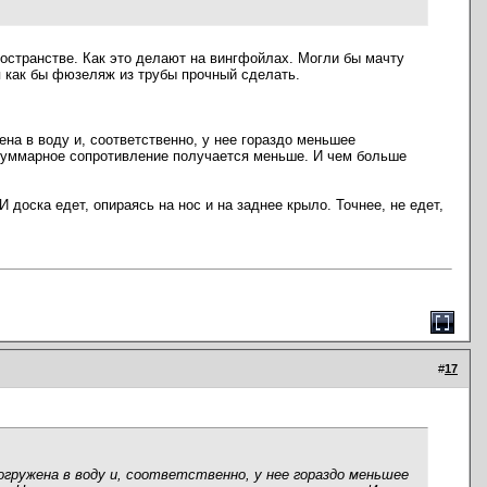
ространстве. Как это делают на вингфойлах. Могли бы мачту
я как бы фюзеляж из трубы прочный сделать.
ена в воду и, соответственно, у нее гораздо меньшее
 суммарное сопротивление получается меньше. И чем больше
доска едет, опираясь на нос и на заднее крыло. Точнее, не едет,
#
17
погружена в воду и, соответственно, у нее гораздо меньшее