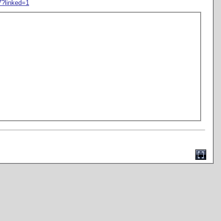
97?linked=1