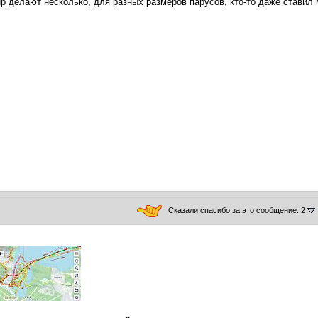
р делают несколько, для разных размеров парусов, кто-то даже ставил 
Сказали спасибо за это сообщение:
2