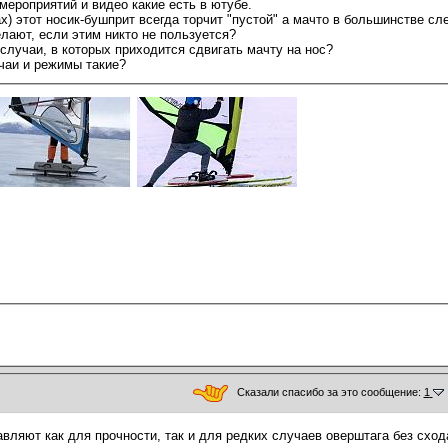
мероприятий и видео какие есть в ютубе.
) этот носик-бушприт всегда торчит "пустой" а мачто в большинстве сл
елают, если этим никто не пользуется?
 случаи, в которых приходится сдвигать мачту на нос?
учаи и режимы такие?
Сказали спасибо за это сообщение:
1
вляют как для прочности, так и для редких случаев оверштага без сход