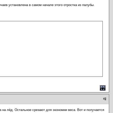
ечаев установлена в самом начале этого отростка из палубы.
#
2
а на лёд. Остальное срезают для экономии веса. Вот и получается