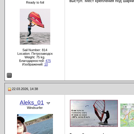
выступ. Мест крепления под шарни
Ready to foil
Sail Number: 814
Location: Петрозаводск
Weight: 75 kg.
Благодарностей:
475
Изображений:
10
22.03.2026, 14:38
Aleks_01
Windsurfer