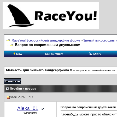
RaceYou! Всероссийский виндсерфинг форум
Зимний виндсерфинг и
>
Вопрос по современным двухлыжкам
New
Sail numbers
Блоги
Матчасть для зимнего виндсерфинга
Все вопросы по зимней матчасти.
Перейти к новому
05.01.2025, 15:17
Aleks_01
Вопрос по современным двухлыжкам
Windsurfer
Кто-нибудь может просто объяснит