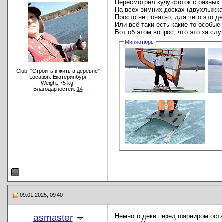
Пересмотрел кучу фоток с разных 
На всех зимних досках (двухлыжках
Просто не понятно, для чего это д
Или всё-таки есть какие-то особые
Вот об этом вопрос, что это за сл
Миниатюры
Club: "Строить и жить в деревне"
Location: Екатеринбург
Weight: 75 kg.
Благодарностей:
14
09.01.2025, 09:40
asmaster
Немного деки перед шарниром оста