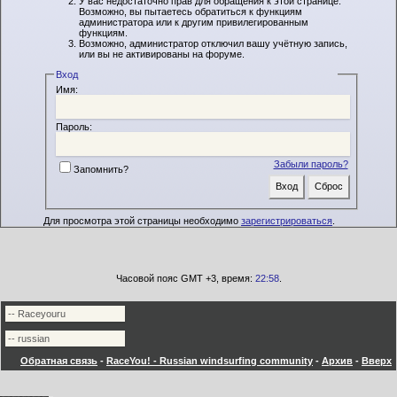
У вас недостаточно прав для обращения к этой странице.
Возможно, вы пытаетесь обратиться к функциям
администратора или к другим привилегированным
функциям.
Возможно, администратор отключил вашу учётную запись,
или вы не активированы на форуме.
Вход
Имя:
Пароль:
Забыли пароль?
Запомнить?
Для просмотра этой страницы необходимо
зарегистрироваться
.
Часовой пояс GMT +3, время:
22:58
.
Обратная связь
-
RaceYou! - Russian windsurfing community
-
Архив
-
Вверх