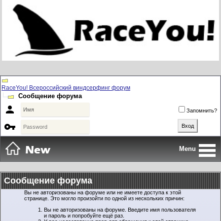
RaceYou! Всероссийский виндсерфинг форум
Сообщение форума

Запомнить?

Menu
Сообщение форума
Вы не авторизованы на форуме или не имеете доступа к этой
странице. Это могло произойти по одной из нескольких причин:
Вы не авторизованы на форуме. Введите имя пользователя
и пароль и попробуйте ещё раз.