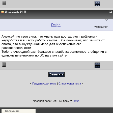
18.12.2025, 14:48
#
2
Delph
Windsurfer
Алексей, не твоя вина, что жизнь нам доставляет проблемы и
неудобства и в части работы сайтов. Все понимают, что защита от
спама, это вынужденная мера для обеспечения его
работоспособности.
Тебе, в очередной раз, большое спасибо за возможность общения с
единомышленниками по ВС на этом сайте!
«
Предыдущая тема
|
Следующая тема
»
Часовой пояс GMT +3, время:
09:04
.