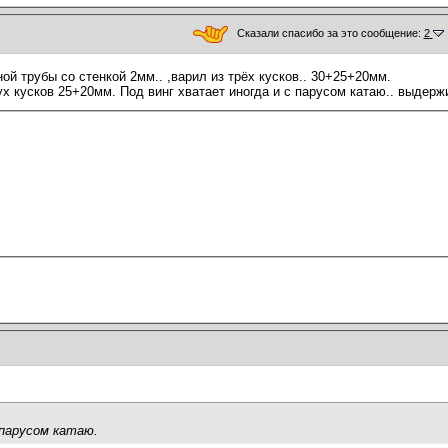
Сказали спасибо за это сообщение:
2
ой трубы со стенкой 2мм.. ,варил из трёх кусков.. 30+25+20мм.
ух кусков 25+20мм. Под винг хватает иногда и с парусом катаю.. выдержи
 парусом катаю.