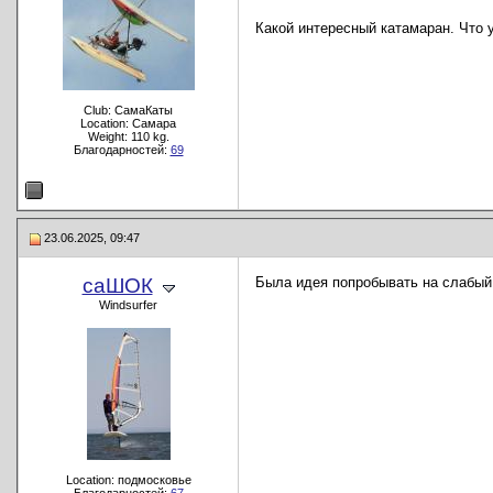
Какой интересный катамаран. Что 
Club: СамаКаты
Location: Самара
Weight: 110 kg.
Благодарностей:
69
23.06.2025, 09:47
саШОК
Была идея попробывать на слабый в
Windsurfer
Location: подмосковье