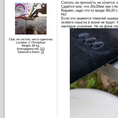
Считать на прочность не хочется, 
Сдаётся мне, что 20х20мм при сте
Видимо, надо что-то вроде 40х20 
Но!
Если это окажется тяжелей нынеш
особого смысла в возне не будет.
накладок усиления. Но на фоне ло
Club: не состою, чисто одиночка
Location: C-Петербург
Weight: 85 kg.
Благодарностей:
353
Записей в блоге:
18