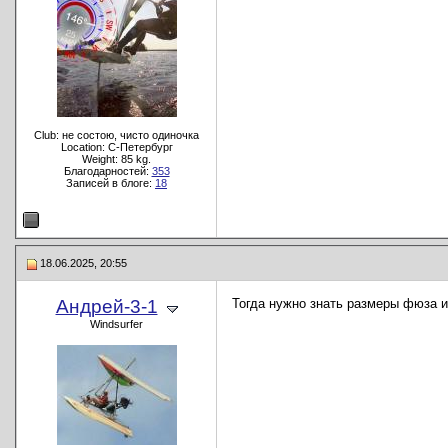
Club: не состою, чисто одиночка
Location: C-Петербург
Weight: 85 kg.
Благодарностей:
353
Записей в блоге:
18
18.06.2025, 20:55
Андрей-3-1
Тогда нужно знать размеры фюза и
Windsurfer