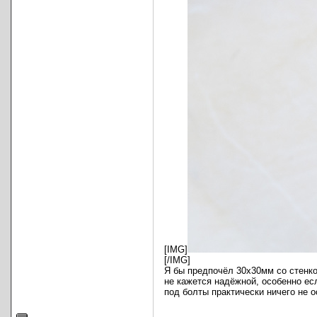
[IMG]
[/IMG]
Я бы предпочёл 30х30мм со стенко
не кажется надёжной, особенно есл
под болты практически ничего не о