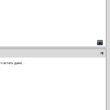
#
8
о встать даже...