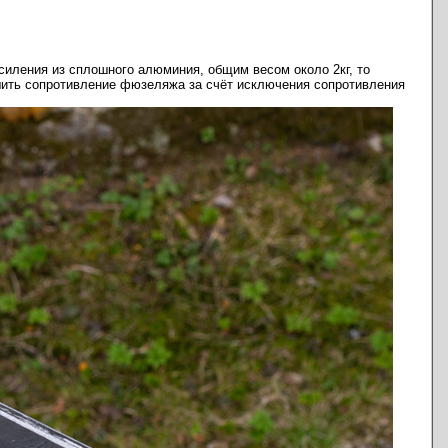
иления из сплошного алюминия, общим весом около 2кг, то
ньшить сопротивление фюзеляжа за счёт исключения сопротивления