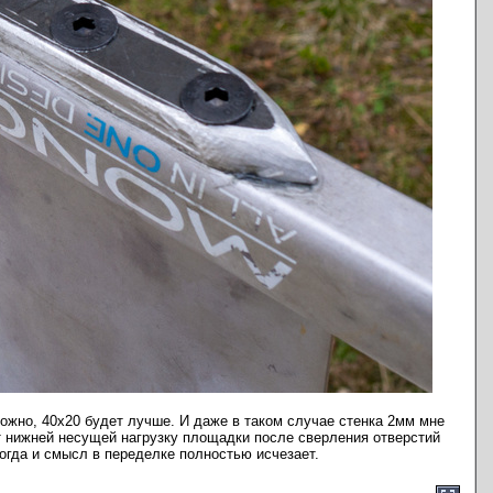
можно, 40х20 будет лучше. И даже в таком случае стенка 2мм мне
 от нижней несущей нагрузку площадки после сверления отверстий
Тогда и смысл в переделке полностью исчезает.