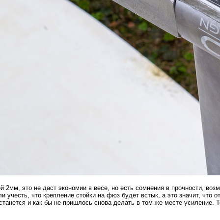
й 2мм, это не даст экономии в весе, но есть сомнения в прочности, воз
и учесть, что крепление стойки на фюз будет встык, а это значит, что
станется и как бы не пришлось снова делать в том же месте усиление. 