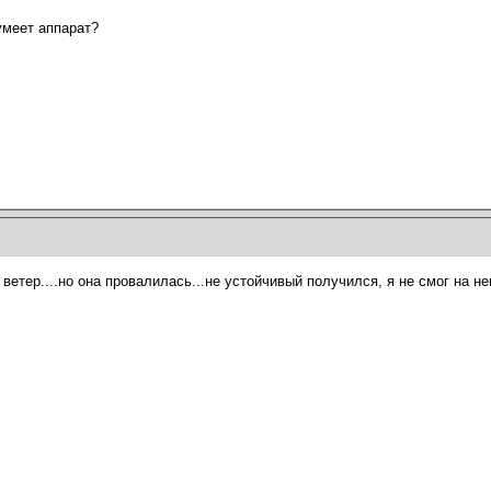
умеет аппарат?
етер....но она провалилась...не устойчивый получился, я не смог на нег