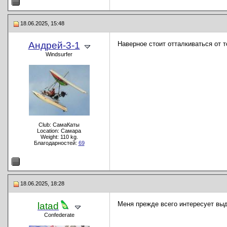
18.06.2025, 15:48
Андрей-3-1
Наверное стоит отталкиваться от 
Windsurfer
Club: СамаКаты
Location: Самара
Weight: 110 kg.
Благодарностей:
69
18.06.2025, 18:28
Меня прежде всего интересует вы
latad
Confederate