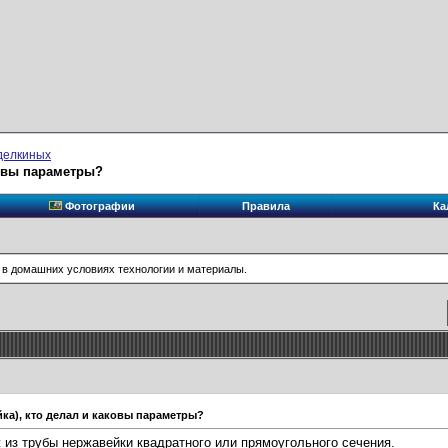
делкиных
ковы параметры?
Фотографии
Правила
Ка
 в домашних условиях технологии и материалы.
ка), кто делал и каковы параметры?
из трубы нержавейки квадратного или прямоугольного сечения.