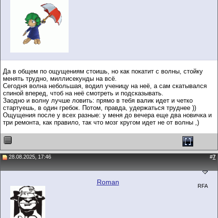
Да в общем по ощущениям стоишь, но как покатит с волны, стойку
менять трудно, миллисекунды на всё.
Сегодня волна небольшая, водил ученицу на неё, а сам скатывался
спиной вперед, чтоб на неё смотреть и подсказывать.
Заодно и волну лучше ловить: прямо в тебя валик идет и четко
стартуешь, в один гребок. Потом, правда, удержаться труднее ))
Ощущения после у всех разные: у меня до вечера еще два новичка и
три ремонта, как правило, так что мозг кругом идет не от волны ,)
28.08.2025, 17:46
#
7
Roman
RFA