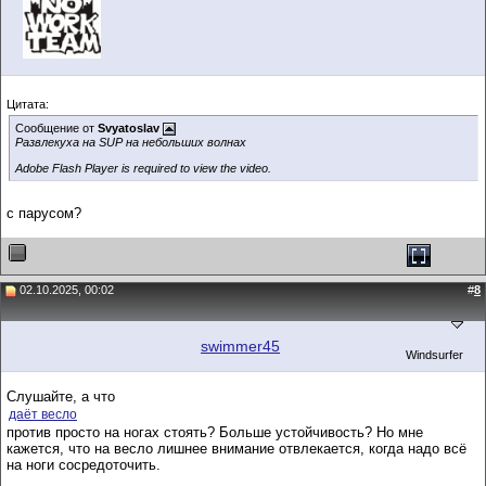
Цитата:
Сообщение от
Svyatoslav
Развлекуха на SUP на небольших волнах
Adobe Flash Player is required to view the video.
с парусом?
02.10.2025, 00:02
#
8
swimmer45
Windsurfer
Слушайте, а что
даёт весло
против просто на ногах стоять? Больше устойчивость? Но мне
кажется, что на весло лишнее внимание отвлекается, когда надо всё
на ноги сосредоточить.