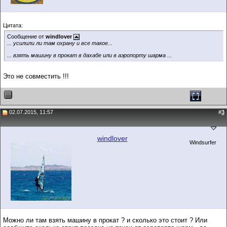
Цитата:
Сообщение от
windlover
... усилили ли там охрану и все такое...
... взять машину в прокат в дахабе или в аэропорту шарма ...
Это не совместить !!!
02.07.2015, 11:57
#
3
windlover
Windsurfer
Можно ли там взять машину в прокат ? и сколько это стоит ? Или