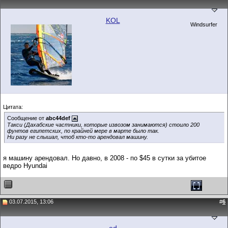
KOL
Windsurfer
Цитата:
Сообщение от
abc44def
Такси (Дахабские частники, которые извозом занимаются) стоило 200
фунтов египетских, по крайней мере в марте было так.
Ни разу не слышал, чтоб кто-то арендовал машину.
я машину арендовал. Но давно, в 2008 - по $45 в сутки за убитое
ведро Hyundai
03.07.2015, 13:06
#
6