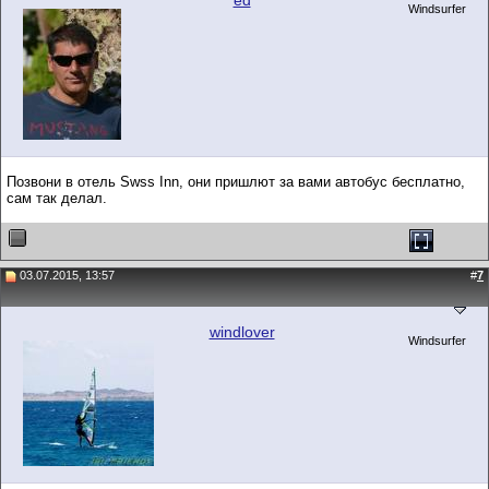
ed
Windsurfer
Позвони в отель Swss Inn, они пришлют за вами автобус бесплатно,
сам так делал.
03.07.2015, 13:57
#
7
windlover
Windsurfer