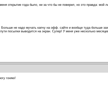
меня открытие года было, ни за что бы не поверил, но это правда: мой л
 Больше не надо мучать капчу на офф. сайте и вообще туда больше зах
пути посылки выводится на экран. Супер! У меня уже несколько месяцев
огу гоняю!