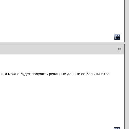
#
3
ься, и можно будет получать реальные данные со большинства