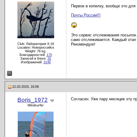
Первое в копилку, вообще это для 
Почты России!!!
Это сервис отслеживания посылок.
само отслеживается. Каждый этап 
Club: Лаборатория X-16
Рекомендую!
Location: Новороссийск
Weight: 76 kg.
Благодарностей:
170
Записей в блоге:
25
Изображений:
3146
12.02.2015, 16:06
Boris_1972
Согласен. Уже пару месяцев эту пр
Windsurfer