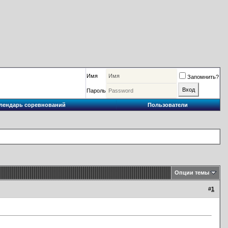
Имя
Запомнить?
Пароль
лендарь соревнований
Пользователи
Опции темы
#
1