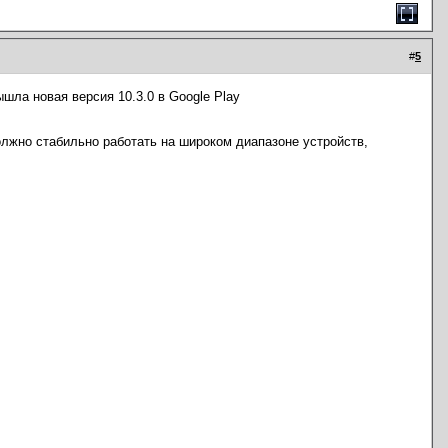
#
5
ышла новая версия 10.3.0 в Google Play
олжно стабильно работать на широком диапазоне устройств,