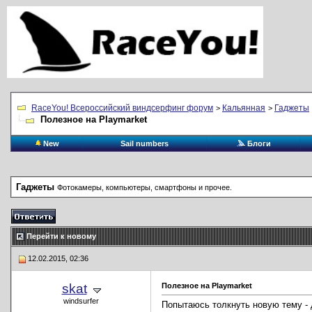
RaceYou! Всероссийский виндсерфинг форум
Кальянная
Гаджеты
>
>
Полезное на Playmarket
New
Sail numbers
Блоги
Гаджеты
Фотокамеры, компьютеры, смартфоны и прочее.
Перейти к новому
12.02.2015, 02:36
skat
Полезное на Playmarket
windsurfer
Попытаюсь толкнуть новую тему -