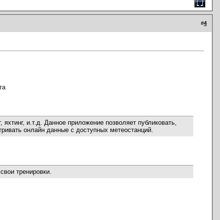
#
4
та
 яхтинг, и.т.д. Данное приложение позволяет публиковать,
тривать онлайн данные с доступных метеостанций.
свои тренировки.