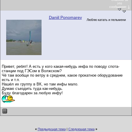
это
сообщение:
1
Daniil Ponomarev
Люблю катать и пельмени
Привет, ребят! А есть у кого какая-нибудь инфа по поводу спота-
станции под ГЭСом в Волжском?
Чё там вообще по ветру в среднем, какое прокатное оборудование
есть и т.п.
Нашёл их группу в ВК, но там инфы мало.
Думаю съездить туда как-нибудь.
Буду благодарен за любую инфу!
«
Предыдущая тема
|
Следующая тема
»