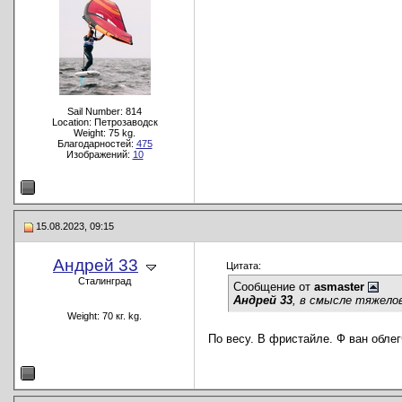
Sail Number: 814
Location: Петрозаводск
Weight: 75 kg.
Благодарностей:
475
Изображений:
10
15.08.2023, 09:15
Андрей 33
Цитата:
Сталинград
Сообщение от
asmaster
Андрей 33
, в смысле тяжело
Weight: 70 кг. kg.
По весу. В фристайле. Ф ван облег