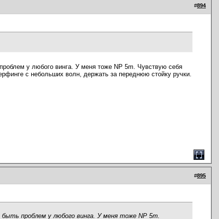
#
894
проблем у любого винга. У меня тоже NP 5m. Чувствую себя
серфинге с небольших волн, держать за переднюю стойку ручки.
#
895
 быть проблем у любого винга. У меня тоже NP 5m.