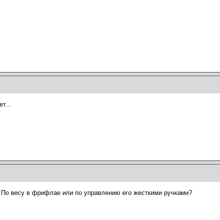
т...
 По весу в фрифлае или по управлению его жесткими ручками?