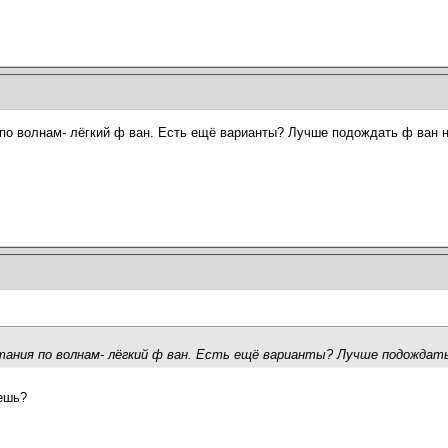
я по волнам- лёгкий ф ван. Есть ещё варианты? Лучше подождать ф ван 
атания по волнам- лёгкий ф ван. Есть ещё варианты? Лучше подождат
ешь?