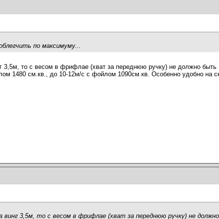
облегчить по максимуму...
3,5м, то с весом в фрифлае (хват за переднюю ручку) не должно быть 
йлом 1480 см.кв., до 10-12м/с с фойлом 1090см.кв. Особенно удобно на 
винг 3,5м, то с весом в фрифлае (хват за переднюю ручку) не должно