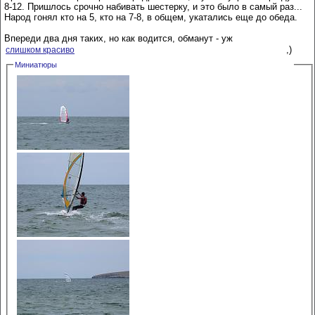
8-12. Пришлось срочно набивать шестерку, и это было в самый раз...
Народ гонял кто на 5, кто на 7-8, в общем, укатались еще до обеда.
Впереди два дня таких, но как водится, обманут - уж
,)
слишком красиво
Миниатюры