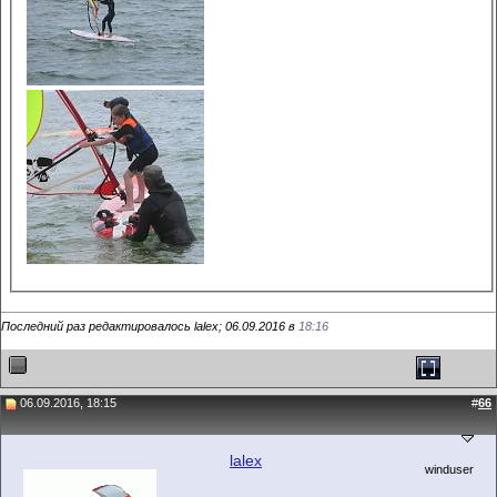
Последний раз редактировалось lalex; 06.09.2016 в
18:16
06.09.2016, 18:15
#
66
lalex
winduser