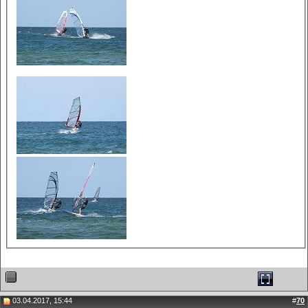
03.04.2017, 15:44
#
70