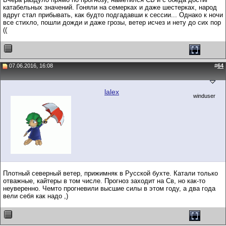
катабельных значений. Гоняли на семерках и даже шестерках, народ
вдруг стал прибывать, как будто подгадавши к сессии... Однако к ночи
все стихло, пошли дожди и даже грозы, ветер исчез и нету до сих пор
((
07.06.2016, 16:08
#
64
lalex
winduser
Плотный северный ветер, прижимняк в Русской бухте. Катали только
отважные, кайтеры в том числе. Прогноз заходит на Св, но как-то
неуверенно. Чемто прогневили высшие силы в этом году, а два года
вели себя как надо ,)