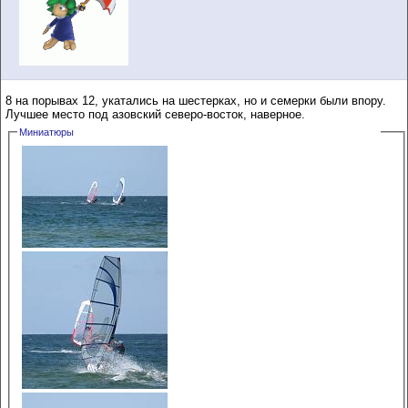
8 на порывах 12, укатались на шестерках, но и семерки были впору.
Лучшее место под азовский северо-восток, наверное.
Миниатюры