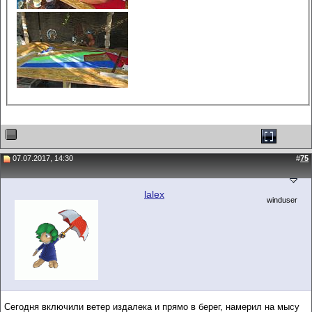
07.07.2017, 14:30
#
75
lalex
winduser
Сегодня включили ветер издалека и прямо в берег, намерил на мысу