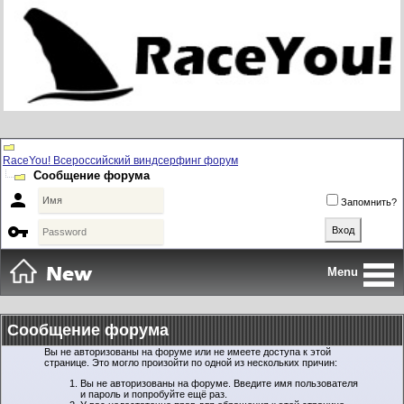
RaceYou! Всероссийский виндсерфинг форум
Сообщение форума

Запомнить?

Menu
Сообщение форума
Вы не авторизованы на форуме или не имеете доступа к этой
странице. Это могло произойти по одной из нескольких причин:
Вы не авторизованы на форуме. Введите имя пользователя
и пароль и попробуйте ещё раз.