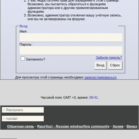
У вас недостаточно прав для обращения к этой странице.
Возможно, вы пытаетесь обратиться к функциям
администратора или к другим привилегированным
функциям.
Возможно, администратор отключил вашу учётную запись,
или вы не активированы на форуме.
Вход
Имя:
Пароль:
Забыли пароль?
Запомнить?
Для просмотра этой страницы необходимо
зарегистрироваться
.
Часовой пояс GMT +3, время:
08:41
.
Обратная связь
-
RaceYou! - Russian windsurfing community
-
Архив
-
Вверх