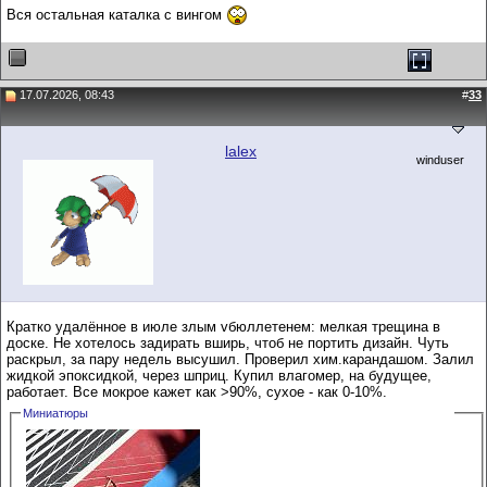
Вся остальная каталка с вингом
17.07.2026, 08:43
#
33
lalex
winduser
Кратко удалённое в июле злым vбюллетенем: мелкая трещина в
доске. Не хотелось задирать вширь, чтоб не портить дизайн. Чуть
раскрыл, за пару недель высушил. Проверил хим.карандашом. Залил
жидкой эпоксидкой, через шприц. Купил влагомер, на будущее,
работает. Все мокрое кажет как >90%, сухое - как 0-10%.
Миниатюры