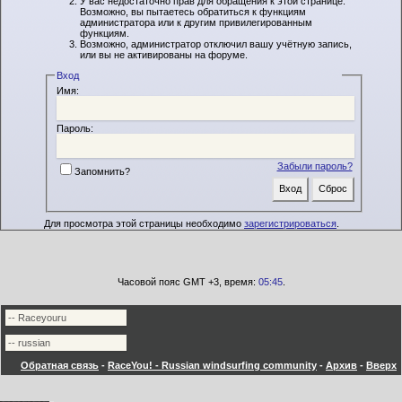
У вас недостаточно прав для обращения к этой странице.
Возможно, вы пытаетесь обратиться к функциям
администратора или к другим привилегированным
функциям.
Возможно, администратор отключил вашу учётную запись,
или вы не активированы на форуме.
Вход
Имя:
Пароль:
Забыли пароль?
Запомнить?
Для просмотра этой страницы необходимо
зарегистрироваться
.
Часовой пояс GMT +3, время:
05:45
.
Обратная связь
-
RaceYou! - Russian windsurfing community
-
Архив
-
Вверх