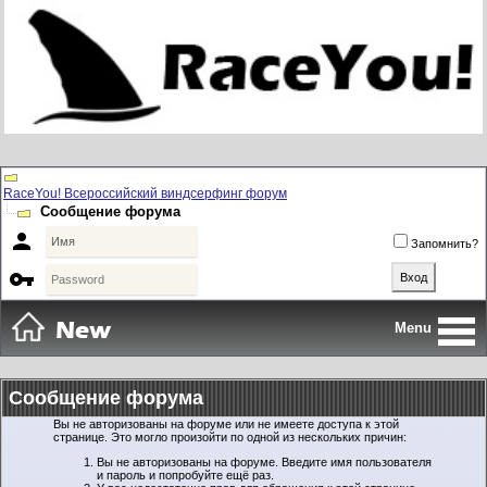
RaceYou! Всероссийский виндсерфинг форум
Сообщение форума

Запомнить?

Menu
Сообщение форума
Вы не авторизованы на форуме или не имеете доступа к этой
странице. Это могло произойти по одной из нескольких причин:
Вы не авторизованы на форуме. Введите имя пользователя
и пароль и попробуйте ещё раз.