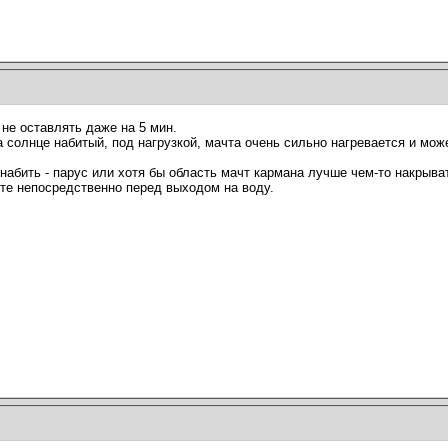
 не оставлять даже на 5 мин.
 солнце набитый, под нагрузкой, мачта очень сильно нагревается и мож
набить - парус или хотя бы область мачт кармана лучше чем-то накрыва
те непосредственно перед выходом на воду.