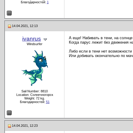
Благодарностей:
1
14.04.2021, 12:13
ivanrus
А еще! Набивать в тени, на солнце
Когда парус лежит без движения на
Windsurfer
Либо если в тени нет возможности 
Или добивать окончательно по мач
Sail Number: 8810
Location: Солнечногорск
Weight: 72 kg.
Благодарностей:
51
14.04.2021, 12:23