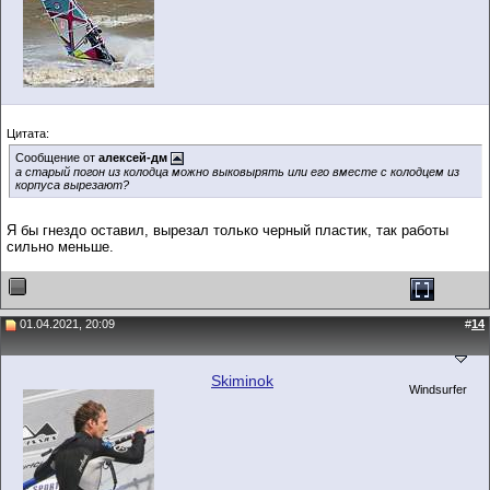
Цитата:
Сообщение от
алексей-дм
а старый погон из колодца можно выковырять или его вместе с колодцем из
корпуса вырезают?
Я бы гнездо оставил, вырезал только черный пластик, так работы
сильно меньше.
01.04.2021, 20:09
#
14
Skiminok
Windsurfer