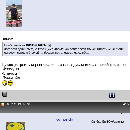
Цитата:
Сообщение от
WINDSURF34
вот это правильно) а что с ума временно сошел это мы не заметим. Кстати
на счет разных дуэлей на досках есть масса мыслей ...
Нужно устроить соревнования в разных дисциплинах, некий триатлон:
-Формула
-Слалом
-Фристайл
18.02.2019, 16:31
#
15
Komandir
Улыбка SurfСубариста