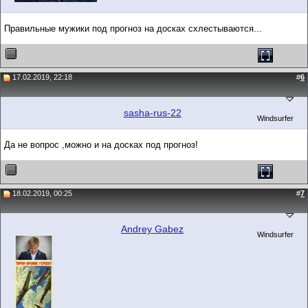
Правильные мужики под прогноз на досках схлестываются...
17.02.2019, 22:18
#
6
sasha-rus-22
Windsurfer
Да не вопрос ,можно и на досках под прогноз!
18.02.2019, 00:25
#
7
Andrey Gabez
Windsurfer