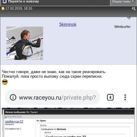
Перейти к новому
Опции темы
17.02.2019, 18:10
#
1
Skiminok
Windsurfer
Честно говоря, даже не знаю, как на такое реагировать.
Пожалуй, пока просто выложу сюда скрин переписки.