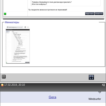
Миниатюры
17.02.2019, 20:10
#
2
Gera
Windsurfer