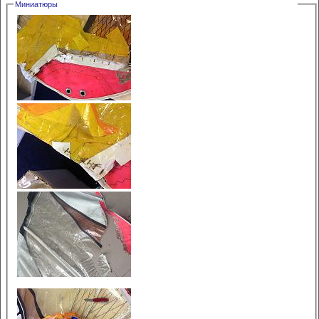
Миниатюры