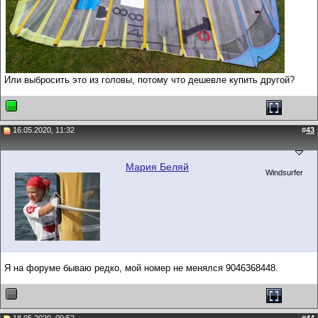
Или выбросить это из головы, потому что дешевле купить другой?
16.05.2020, 11:32
#
43
Мария Беляй
Windsurfer
Я на форуме бываю редко, мой номер не менялся 9046368448.