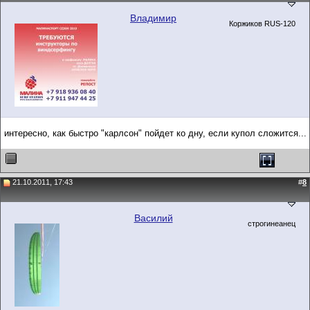
Владимир
Коржиков RUS-120
интересно, как быстро "карлсон" пойдет ко дну, если купол сложится...
21.10.2011, 17:43
#
8
Василий
строгинеанец