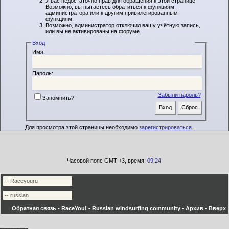
У вас недостаточно прав для обращения к этой странице.
Возможно, вы пытаетесь обратиться к функциям
администратора или к другим привилегированным
функциям.
Возможно, администратор отключил вашу учётную запись,
или вы не активированы на форуме.
Вход
Имя:
Пароль:
Забыли пароль?
Запомнить?
Для просмотра этой страницы необходимо
зарегистрироваться
.
Часовой пояс GMT +3, время:
09:24
.
Обратная связь
-
RaceYou! - Russian windsurfing community
-
Архив
-
Вверх