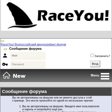
RaceYou! Всероссийский виндсерфинг форум
Сообщение форума

Запомнить?

Menu
Сообщение форума
Вы не авторизованы на форуме или не имеете доступа к этой
странице. Это могло произойти по одной из нескольких причин:
Вы не авторизованы на форуме. Введите имя пользователя
и пароль и попробуйте ещё раз.