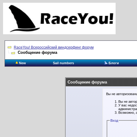
RaceYou! Всероссийский виндсерфинг форум
Сообщение форума
New
Sail numbers
Блоги
Сообщение форума
Вы не авторизованы
Вы не авто
У вас недо
администра
Возможно, 
Вход