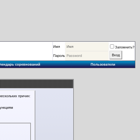
Имя
Запомнить?
Пароль
лендарь соревнований
Пользователи
нескольких причин:
функциям