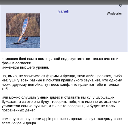
ivanek
Windsurfer
компания iberi вам в помощь. хай енд акустика. не только ачх но и
фазы в согласии.
инженеры высшего уровня.
но, имхо, не зависимо от фирмы и бренда, звук либо нравится, либо
нет. уши у всех разные и понятия правильного звука нет. что одному
норм, другому помойка. тут весь кайф, что нравится тебе и только
тебе!
или можно слушать умных дядек и отдавать им кучу шуршащих
бумажек, а за это они будут говорить тебе, что именно их акстика и
усилители самые лучшие, и ты в это поверишь, и будет не жаль
потраченных денег.
сам слушаю наушники apple pro. очень нравится звук. каждому свое.
всем бобра и добра.