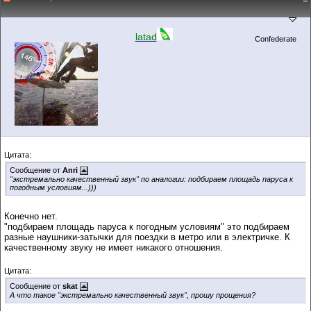
latad
Confederate
Цитата:
Сообщение от
Anri
"экстремально качественный звук" по аналогии: подбираем площадь паруса к
погодным условиям...)))
Конечно нет.
"подбираем площадь паруса к погодным условиям" это подбираем
разные наушники-затычки для поездки в метро или в электричке. К
качественному звуку не имеет никакого отношения.
Цитата:
Сообщение от
skat
А что такое "экстремально качественный звук", прошу прощения?