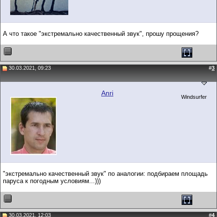
А что такое "экстремально качественный звук", прошу прощения?
30.03.2021, 09:23
#
3
Anri
Windsurfer
"экстремально качественный звук" по аналогии: подбираем площадь
паруса к погодным условиям...)))
30.03.2021, 12:03
#
4