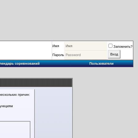
Имя
Запомнить?
Пароль
лендарь соревнований
Пользователи
нескольких причин:
функциям