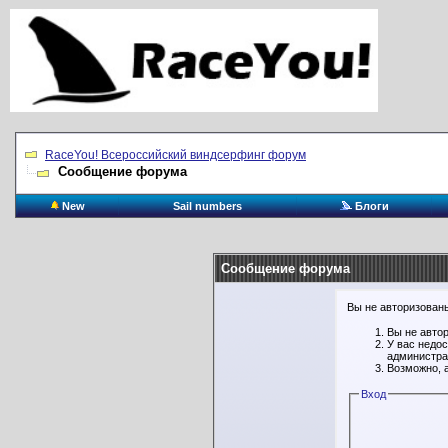
RaceYou! Всероссийский виндсерфинг форум
Сообщение форума
New
Sail numbers
Блоги
Сообщение форума
Вы не авторизованы
Вы не авто
У вас недо
администра
Возможно, 
Вход