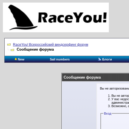
RaceYou! Всероссийский виндсерфинг форум
Сообщение форума
New
Sail numbers
Блоги
Сообщение форума
Вы не авторизованы
Вы не авто
У вас недо
администра
Возможно, 
Вход