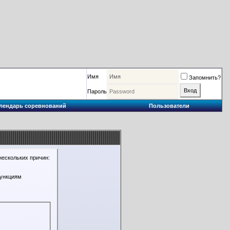
Имя
Запомнить?
Пароль
лендарь соревнований
Пользователи
нескольких причин:
функциям