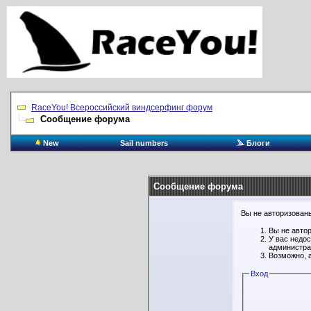
RaceYou! Всероссийский виндсерфинг форум
Сообщение форума
New
Sail numbers
Блоги
Сообщение форума
Вы не авторизованы
Вы не авто
У вас недо
администра
Возможно, 
Вход