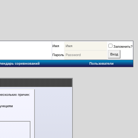
Имя
Запомнить?
Пароль
лендарь соревнований
Пользователи
нескольких причин:
функциям