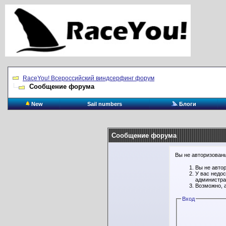
RaceYou! Всероссийский виндсерфинг форум
Сообщение форума
New
Sail numbers
Блоги
Сообщение форума
Вы не авторизованы
Вы не авто
У вас недо
администра
Возможно, 
Вход