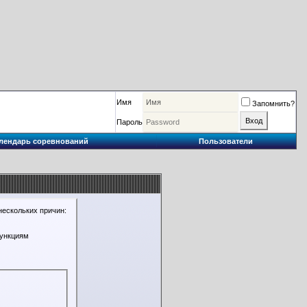
Имя
Запомнить?
Пароль
лендарь соревнований
Пользователи
нескольких причин:
функциям