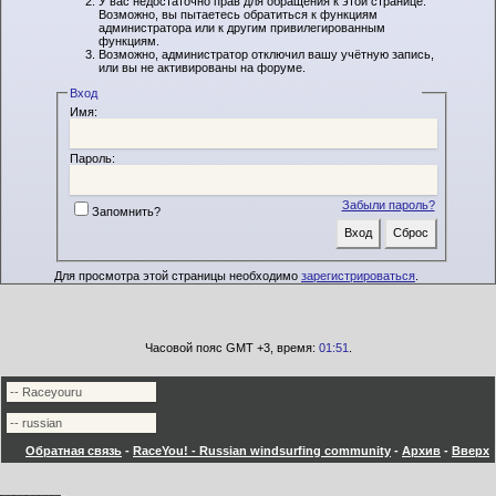
У вас недостаточно прав для обращения к этой странице.
Возможно, вы пытаетесь обратиться к функциям
администратора или к другим привилегированным
функциям.
Возможно, администратор отключил вашу учётную запись,
или вы не активированы на форуме.
Вход
Имя:
Пароль:
Забыли пароль?
Запомнить?
Для просмотра этой страницы необходимо
зарегистрироваться
.
Часовой пояс GMT +3, время:
01:51
.
Обратная связь
-
RaceYou! - Russian windsurfing community
-
Архив
-
Вверх