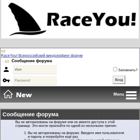
RaceYou! Всероссийский виндсерфинг форум
Сообщение форума

Запомнить?

Menu
Сообщение форума
Вы не авторизованы на форуме или не имеете доступа к этой
странице. Это могло произойти по одной из нескольких причин:
Вы не авторизованы на форуме. Введите имя пользователя
и пароль и попробуйте ещё раз.