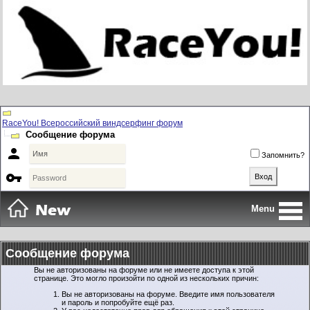
RaceYou! Всероссийский виндсерфинг форум
Сообщение форума

Запомнить?

Menu
Сообщение форума
Вы не авторизованы на форуме или не имеете доступа к этой
странице. Это могло произойти по одной из нескольких причин:
Вы не авторизованы на форуме. Введите имя пользователя
и пароль и попробуйте ещё раз.