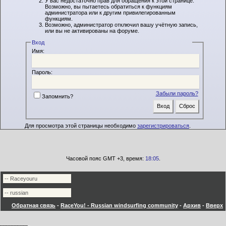
У вас недостаточно прав для обращения к этой странице.
Возможно, вы пытаетесь обратиться к функциям
администратора или к другим привилегированным
функциям.
Возможно, администратор отключил вашу учётную запись,
или вы не активированы на форуме.
Вход
Имя:
Пароль:
Забыли пароль?
Запомнить?
Для просмотра этой страницы необходимо
зарегистрироваться
.
Часовой пояс GMT +3, время:
18:05
.
Обратная связь
-
RaceYou! - Russian windsurfing community
-
Архив
-
Вверх