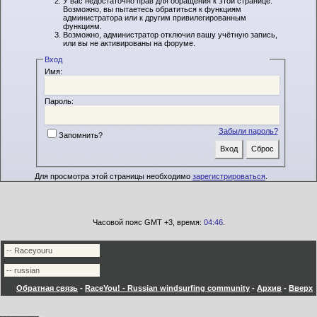
У вас недостаточно прав для обращения к этой странице.
Возможно, вы пытаетесь обратиться к функциям
администратора или к другим привилегированным
функциям.
Возможно, администратор отключил вашу учётную запись,
или вы не активированы на форуме.
Вход
Имя:
Пароль:
Забыли пароль?
Запомнить?
Для просмотра этой страницы необходимо
зарегистрироваться
.
Часовой пояс GMT +3, время:
04:46
.
Обратная связь
-
RaceYou! - Russian windsurfing community
-
Архив
-
Вверх