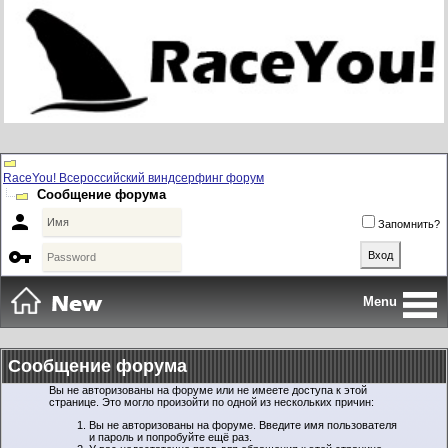
RaceYou! Всероссийский виндсерфинг форум
Сообщение форума

Запомнить?

Menu
Сообщение форума
Вы не авторизованы на форуме или не имеете доступа к этой
странице. Это могло произойти по одной из нескольких причин:
Вы не авторизованы на форуме. Введите имя пользователя
и пароль и попробуйте ещё раз.