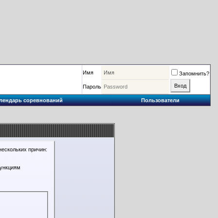
Имя
Запомнить?
Пароль
лендарь соревнований
Пользователи
нескольких причин:
функциям