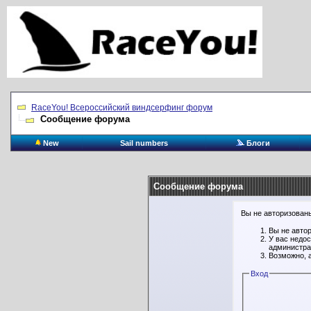
RaceYou! Всероссийский виндсерфинг форум
Сообщение форума
New
Sail numbers
Блоги
Сообщение форума
Вы не авторизованы
Вы не авто
У вас недо
администра
Возможно, 
Вход