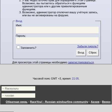
У вас недостаточно прав для обращения к этой странице.
Возможно, вы пытаетесь обратиться к функциям
администратора или к другим привилегированным
функциям.
Возможно, администратор отключил вашу учётную запись,
или вы не активированы на форуме.
Вход
Имя:
Пароль:
Забыли пароль?
Запомнить?
Для просмотра этой страницы необходимо
зарегистрироваться
.
Часовой пояс GMT +3, время:
21:05
.
Обратная связь
-
RaceYou! - Russian windsurfing community
-
Архив
-
Вверх