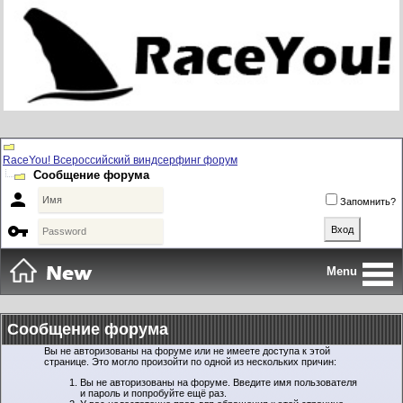
RaceYou! Всероссийский виндсерфинг форум
Сообщение форума

Запомнить?

Menu
Сообщение форума
Вы не авторизованы на форуме или не имеете доступа к этой
странице. Это могло произойти по одной из нескольких причин:
Вы не авторизованы на форуме. Введите имя пользователя
и пароль и попробуйте ещё раз.