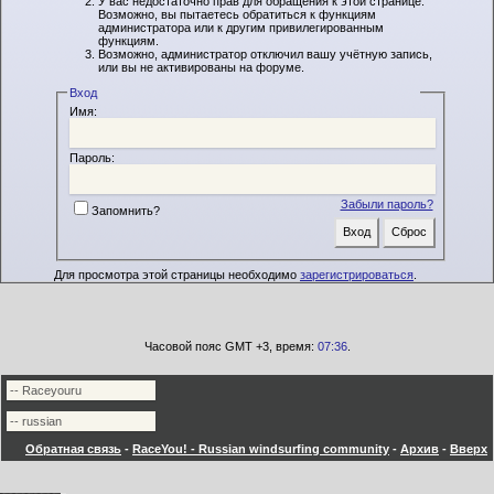
У вас недостаточно прав для обращения к этой странице.
Возможно, вы пытаетесь обратиться к функциям
администратора или к другим привилегированным
функциям.
Возможно, администратор отключил вашу учётную запись,
или вы не активированы на форуме.
Вход
Имя:
Пароль:
Забыли пароль?
Запомнить?
Для просмотра этой страницы необходимо
зарегистрироваться
.
Часовой пояс GMT +3, время:
07:36
.
Обратная связь
-
RaceYou! - Russian windsurfing community
-
Архив
-
Вверх