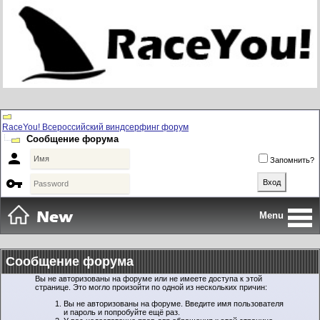
RaceYou! Всероссийский виндсерфинг форум
Сообщение форума

Запомнить?

Menu
Сообщение форума
Вы не авторизованы на форуме или не имеете доступа к этой
странице. Это могло произойти по одной из нескольких причин:
Вы не авторизованы на форуме. Введите имя пользователя
и пароль и попробуйте ещё раз.